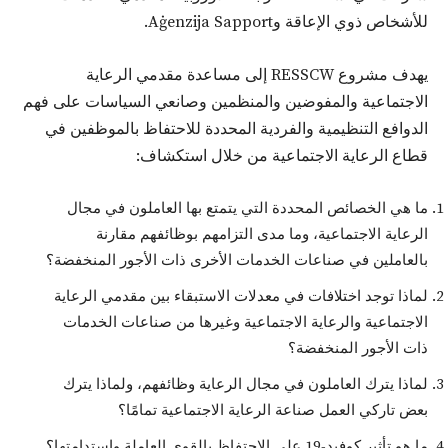
للأشخاص ذوي الإعاقة وAġenzija Sapport.
يهدف مشروع RESSCW إلى مساعدة مقدمي الرعاية
الاجتماعية والمفوضين والمنظمين وصانعي السياسات على فهم
الدوافع التنظيمية والفردية المحددة للاحتفاظ بالموظفين في
قطاع الرعاية الاجتماعية من خلال استكشاف:
ما هي الخصائص المحددة التي يتمتع بها العاملون في مجال
الرعاية الاجتماعية، وما مدى التزامهم بوظائفهم مقارنة
بالعاملين في صناعات الخدمات الأخرى ذات الأجور المنخفضة؟
لماذا توجد اختلافات في معدلات الاستبقاء بين مقدمي الرعاية
الاجتماعية والرعاية الاجتماعية وغيرها من صناعات الخدمات
ذات الأجور المنخفضة؟
لماذا يترك العاملون في مجال الرعاية وظائفهم، ولماذا يترك
بعض تاركي العمل صناعة الرعاية الاجتماعية تمامًا؟
ما هو تأثير كوفيد-19 على الاحتفاظ بالقوى العاملة واستدامتها؟