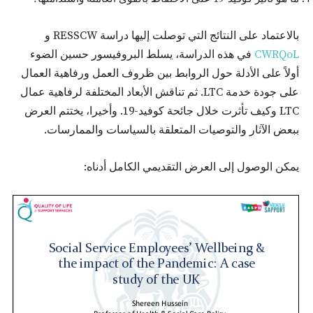
بالاعتماد على النتائج التي توصلت إليها دراسة RESSCW و
CWRQoL
في هذه الدراسة، يسلط البروفيسور حسين الضوء
أولاً على الأدلة حول الروابط بين ظروف العمل ورفاهية العمال
على جودة خدمة LTC. ثم تناقش الأبعاد المختلفة لرفاهية عمال
LTC وكيف تأثرت خلال جائحة كوفيد-19. وأخيرا، يختتم العرض
ببعض الآثار والتوصيات المتعلقة بالسياسات والممارسات.
يمكن الوصول إلى العرض التقديمي الكامل أدناه: