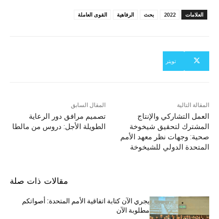
العلامات
2022
بحث
الرفاهية
القوى العاملة
تويتر
المقالة التالية
المقال السابق
العمل التشاركي والإنتاج
تصميم مرافق دور الرعاية
المشترك لتحقيق شيخوخة
الطويلة الأجل: دروس من مالطا
صحية: وجهات نظر معهد الأمم
المتحدة الدولي للشيخوخة
مقالات ذات صلة
يجري الآن كتابة اتفاقية الأمم المتحدة: أصواتكم
مطلوبة الآن