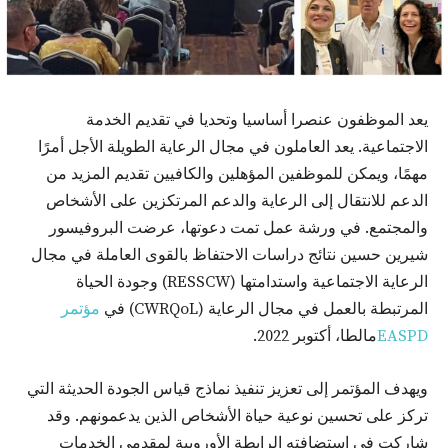
يعد الموظفون عنصرا أساسيا وتحديا في تقديم الخدمة
الاجتماعية. يعد العاملون في مجال الرعاية الطويلة الأجل أمرًا
مهمًا، ويمكن للموظفين المؤهلين والكافيين تقديم المزيد من
الدعم للانتقال إلى الرعاية والدعم المرتكزين على الأشخاص
والمجتمع. في ورشة عمل تمت دعوتها، عرضت البروفيسور
شيرين حسين نتائج دراسات الاحتفاظ بالقوى العاملة في مجال
الرعاية الاجتماعية واستدامتها (RESSCW) وجودة الحياة
المرتبطة بالعمل في مجال الرعاية (CWRQoL) في
مؤتمر
EASPD
مالطا، أكتوبر 2022.
ويهدف المؤتمر إلى تعزيز تنفيذ نماذج قياس الجودة الحديثة التي
تركز على تحسين نوعية حياة الأشخاص الذين يدعمونهم. وقد
شاركت في استضافته الرابطة الأوروبية لمقدمي الخدمات