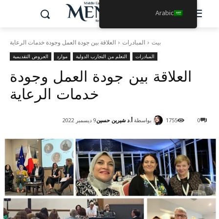
Arabic
بيت
المبادرات
العلاقة بين جودة العمل وجودة خدمات الرعاية
المبادرات
التعلم من التجارب الدولية
موارد
العروض التقديمية
العلاقة بين جودة العمل وجودة
خدمات الرعاية
بواسطة
أ.د شيرين حسين
0
1755
9 ديسمبر 2022