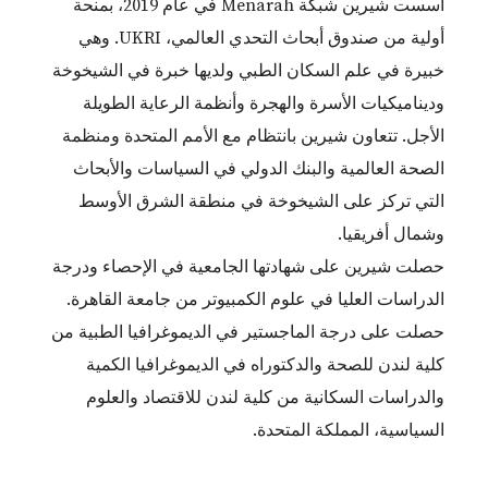
أسست شيرين شبكة Menarah في عام 2019، بمنحة
أولية من صندوق أبحاث التحدي العالمي، UKRI. وهي
خبيرة في علم السكان الطبي ولديها خبرة في الشيخوخة
وديناميكيات الأسرة والهجرة وأنظمة الرعاية الطويلة
الأجل. تتعاون شيرين بانتظام مع الأمم المتحدة ومنظمة
الصحة العالمية والبنك الدولي في السياسات والأبحاث
التي تركز على الشيخوخة في منطقة الشرق الأوسط
وشمال أفريقيا.
حصلت شيرين على شهادتها الجامعية في الإحصاء ودرجة
الدراسات العليا في علوم الكمبيوتر من جامعة القاهرة.
حصلت على درجة الماجستير في الديموغرافيا الطبية من
كلية لندن للصحة والدكتوراه في الديموغرافيا الكمية
والدراسات السكانية من كلية لندن للاقتصاد والعلوم
السياسية، المملكة المتحدة.