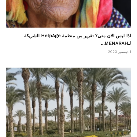
اذا ليس الان متى؟ تقرير من منظمة HelpAge الشريكة
لـMENARAH...
1 ديسمبر 2020