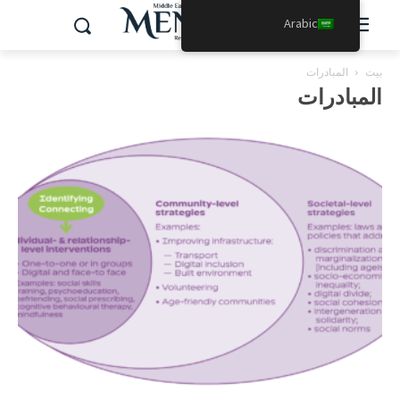
Arabic
بيت
المبادرات
المبادرات