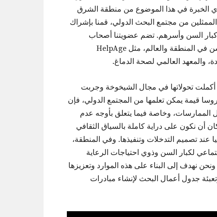
ذوي الخبرة في هذا الموضوع من منطقة الشرق
 الممثلين من مجتمع البحث الدولي، قمنا بإشراك
 كبار السن وأسرهم. تضم عضويتنا أصحاب
المصلحة الرئيسيين غير الأكاديميين المهتمين برفاهية كبار السن في المنطقة والعالم، مثل HelpAge
تي أكملت تحولاتها في مجال الشيخوخة وجربت
وسا قيمة يمكن تعلمها من المجتمع الدولي، فإن
ضل الممارسات، وخاصة فيما يتعلق بأوجه عدم
ان أن نكون على دراية كاملة بالسياق الثقافي
عند تصميم التدخلات وتنفيذها. وفي المنطقة،
تماعي لكبار السن وذوي احتياجات الرعاية
ونحن نهدف إلى البناء على هذه الموارد وتعزيزها
بئة جدول أعمال البحث لإنشاء مبادرات