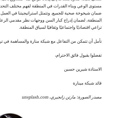
مستوى الوعي وبناء القدرات في المنطقة لفهم مختلف التح
ضمان شيخوخة صحية للجميع. وتتمثل استراتيجيتنا في العمل 
المنطقة، لضمان إدراج كبار السن ووجهات نظر مقدمي الرعاية ل
تراعي اقتصاديًا واجتماعيًا وثقافيًا لسياق المنطقة.
نأمل أن تتمكن من التفاعل مع شبكة منارة والمساهمة في ترج
تفضلوا بقبول فائق الاحترام،
الاستاذة شيرين حسين
قائد شبكة مينارة
مصدر الصورة: مارتن زانجيري، unsplash.com