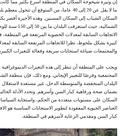
إن وتيرة شيخوخة السكان في المنطقة أسرع بكثير مما كانت 
ما لا يقل عن 20 إلى 40 عاما، من المتوقع أن 
السكان الشباب إلى السكان المسنين. وهذه الأخيرة أقصر بكثي
الشمالية، حيث اس
الاتجاهات السابقة لمعدلات الخصوبة المرتفعة في المنطقة، 
كبيرة بشكل ملحوظ، نظرا للاتجاهات المرتفعة السابقة لمعد
والمجتمعات صياغة استجابات سريعة وفعالة للتغيرات الكبيرة 
ويجب على المنطقة أن تنظر إلى هذه التغيرات الديموغرافية و
المجتمعية وفرصًا للتغيير الإيجابي. ومع ذلك، فإن منطقة ال
البلدان المنخفضة والمتوسطة الدخل، غير مستعدة لاستغلال 
بضمان صحة ورفاهية كبار السن وأسرهم. وتحدد الأدلة الحالي
السكان على مستويات متعددة من الحكم، واستجابة السياسات، وا
العناصر الحيوية المفقودة لتطوير الاستجابات المناسبة هو الاف
كبار السن ومقدمي الرعاية لأسرهم في المنطقة.