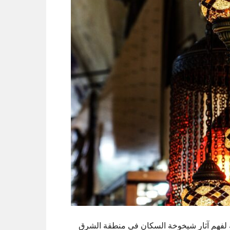
لفهم آثار شيخوخة السكان في منطقة الشرق