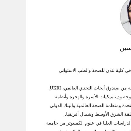
سين
 في كلية لندن للصحة والطب الاستوائي
أسست شيرين شبكة Menarah في عام 2019، بمنحة أولية من صندوق أبحاث التحدي العالمي، UKRI.
خة وديناميكيات الأسرة والهجرة وأنظمة
متحدة ومنظمة الصحة العالمية والبنك الدولي
قة الشرق الأوسط وشمال أفريقيا.
دراسات العليا في علوم الكمبيوتر من جامعة