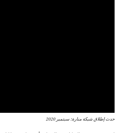
حدث إطلاق شبكة منارة: سبتمبر 2020