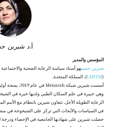
أ.د شيرين ح
المؤسس والمدير
شيرين حسين
هو أستاذ سياسة الرعاية الصحية والاجتماعية
(
LSHTM
)، المملكة المتحدة.
وهي خبيرة في علم السكان الطبي ولديها خبرة في الشيخو
الرعاية الطويلة الأجل. تتعاون شيرين بانتظام مع الأمم ال
في السياسات والأبحاث التي تركز على الشيخوخة في منط
حصلت شيرين على شهادتها الجامعية في الإحصاء ودرجة ال