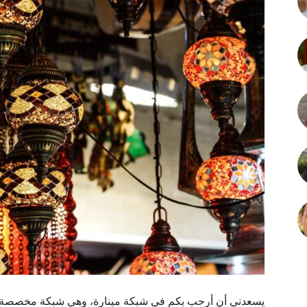
يسعدني أن أرحب بكم في شبكة مينارة، وهي شبكة مخصصة 