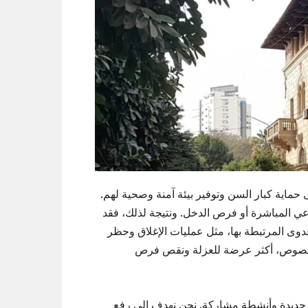
منطقة على حماية كبار السن وتوفير بيئة آمنة وصحية لهم.
ماعي المباشرة أو فرص الدخل. ونتيجة لذلك، فقد
وى المرتبطة بها، مثل عمليات الإغلاق وحظر
الخصوص، أكثر عرضة للعزلة ونقص فرص
 جديدة وأنشطة مشاركة. نحن نهدف إلى رفع