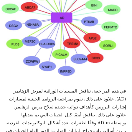
في هذه المراجعة، نناقش المسببات الوراثية لمرض الزهايمر
(AD). علاوة على ذلك، نقوم بمراجعة الروابط الجينية لمسارات
إشارات البروتين كأهداف دوائية جديدة لعلاج مرض الزهايمر.
علاوة على ذلك، نناقش أيضًا كتل الجينات التي تم تعديلها
بواسطة AD-m وفقًا لطفرات تعدد أشكال النوكليوتيدات الفردية.
بررت أساليب استخراج البيانات الصارمة الدور الهام للجينات في