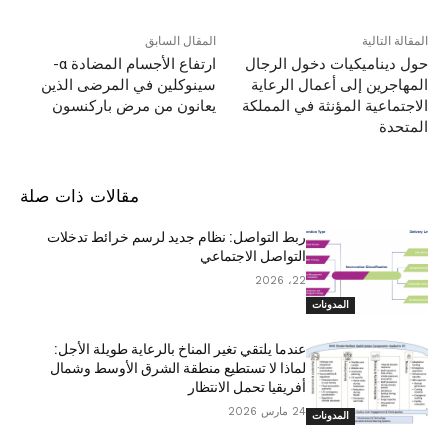
المقالة التالية
المقال السابق
حول ديناميكيات دخول الرجال
ارتفاع الأجسام المضادة α-
المهاجرين إلى أعمال الرعاية
سينوكلين في المرضى الذين
الاجتماعية المؤنثة في المملكة
يعانون من مرض باركنسون
المتحدة
مقالات ذات صلة
ربط التواصل: نظام جديد لرسم خرائط تدخلات
التواصل الاجتماعي
22، 2026
المدونات
عندما يلتقي تغير المناخ بالرعاية طويلة الأجل:
لماذا لا تستطيع منطقة الشرق الأوسط وشمال
أفريقيا تحمل الانتظار
24 مارس 2026
المدونات