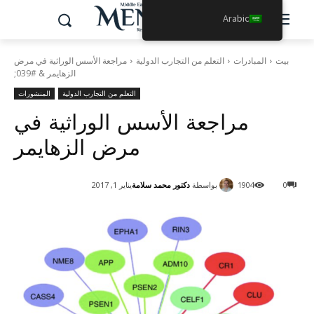
Arabic
بيت
المبادرات
التعلم من التجارب الدولية
مراجعة الأسس الوراثية في مرض
الزهايمر & #039;
التعلم من التجارب الدولية
المنشورات
مراجعة الأسس الوراثية في
مرض الزهايمر
بواسطة
دكتور محمد سلامة
0
1904
يناير 1, 2017