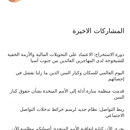
المشاركات الاخيرة
دورة الاستخراج: الاعتماد على التحويلات المالية والأزمة الخفية
للشيخوخة لدى المهاجرين العائدين من جنوب آسيا
اليوم العالمي للسكان وكبار السن الذين ما زلنا نفشل في
إحصائهم
قدمت منظمة منارة أدلة إلى الأمم المتحدة بشأن حقوق كبار
السن
ربط التواصل: نظام جديد لرسم خرائط تدخلات التواصل
الاجتماعي
يجري الآن كتابة اتفاقية الأمم المتحدة: أصواتكم مطلوبة الآن