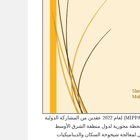
يمثل استعراض خطة عمل مدريد الدولية الرابعة للشيخوخة (MIPPA) لعام 2022 عقدين من المشاركة الدولية
ة لحظة محورية لدول منطقة الشرق الأوسط
لمعالجة شيخوخة السكان والديناميكيات