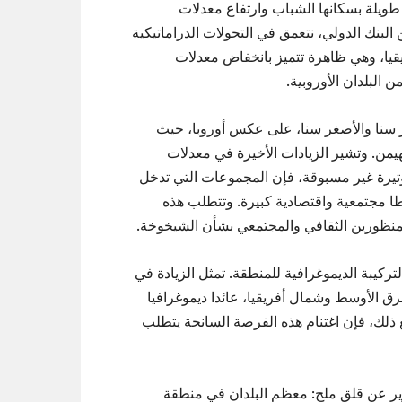
ويلة بسكانها الشباب وارتفاع معدلات
البنك الدولي، نتعمق في التحولات الدراماتيكية
ا، وهي ظاهرة تتميز بانخفاض معدلات
ن البلدان الأوروبية.
بر سنا والأصغر سنا، على عكس أوروبا، حيث
يمن. وتشير الزيادات الأخيرة في معدلات
تيرة غير مسبوقة، فإن المجموعات التي تدخل
مجتمعية واقتصادية كبيرة. وتتطلب هذه
منظورين الثقافي والمجتمعي بشأن الشيخوخة.
ركيبة الديموغرافية للمنطقة. تمثل الزيادة في
ق الأوسط وشمال أفريقيا، عائدا ديموغرافيا
ع ذلك، فإن اغتنام هذه الفرصة السانحة يتطلب
ير عن قلق ملح: معظم البلدان في منطقة