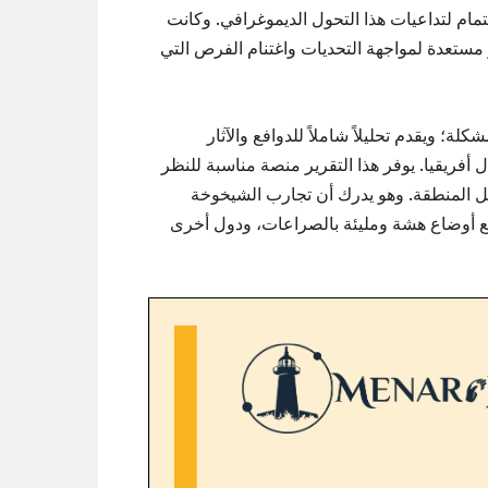
تمام لتداعيات هذا التحول الديموغرافي. وكانت
ستعدة لمواجهة التحديات واغتنام الفرص التي
لة؛ ويقدم تحليلاً شاملاً للدوافع والآثار
ريقيا. يوفر هذا التقرير منصة مناسبة للنظر
 المنطقة. وهو يدرك أن تجارب الشيخوخة
مع أوضاع هشة ومليئة بالصراعات، ودول أخرى