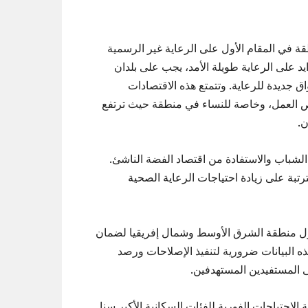
قة في المقام الأول على الرعاية غير الرسمية
يد على الرعاية طويلة الأمد، يجب على بلدان
جديدة للرعاية. وتتمتع هذه الاقتصادات
فرص العمل، وخاصة للنساء في منطقة حيث ترتفع
ن.
لشباب والاستفادة من اقتصاد الفضة الناشئ.
مترتبة على زيادة احتياجات الرعاية الصحية
ة لدول منطقة الشرق الأوسط وشمال إفريقيا لضمان
ه البيانات ضرورية لتنفيذ الإصلاحات ورصد
لى المستفيدين المستهدفين.
الاحتياجات الفورية للفئات السكانية الأكبر سنا