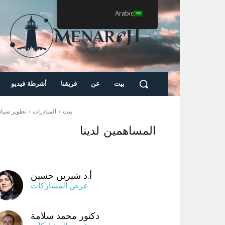
Arabic
بيت
عن
فريقنا
أشرطة فيديو
بيت
المبادرات
تطوير سيا
المساهمين لدينا
أ.د شيرين حسين
عرض المشاركات
دكتور محمد سلامة