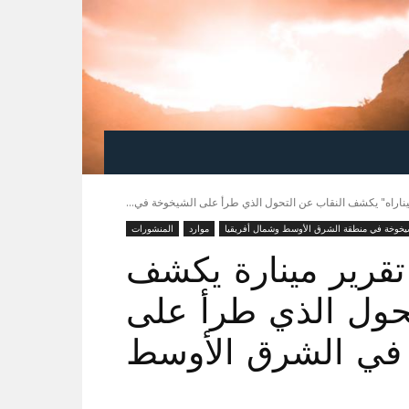
ميناراه" يكشف النقاب عن التحول الذي طرأ على الشيخوخة في...
يخوخة في منطقة الشرق الأوسط وشمال أفريقيا
موارد
المنشورات
تقرير مينارة يكشف
تحول الذي طرأ على
في الشرق الأوسط