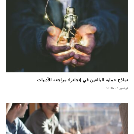
نماذج حماية البالغين في إنجلترا: مراجعة للأدبيات
نوفمبر 7، 2016