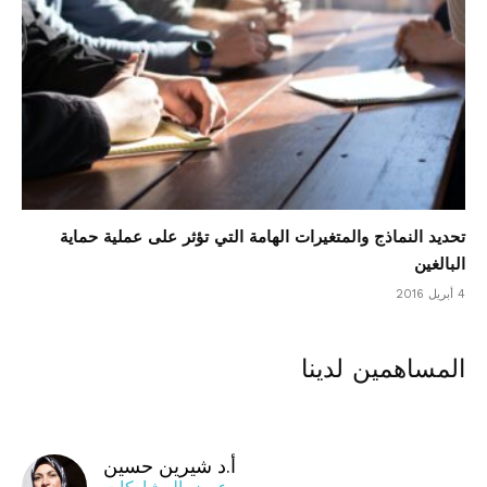
تحديد النماذج والمتغيرات الهامة التي تؤثر على عملية حماية
البالغين
4 أبريل 2016
المساهمين لدينا
أ.د شيرين حسين
عرض المشاركات