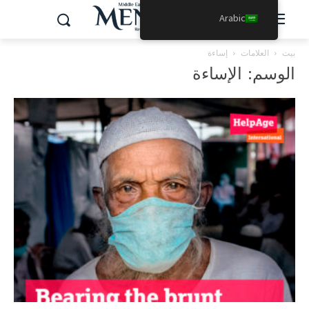
Arabic
بيت
العلامات
إساءة
الوسم: الإساءة