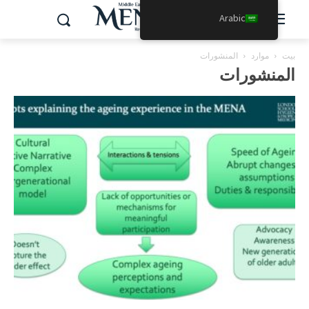
Arabic
بيت
موارد
المنشورات
المنشورات