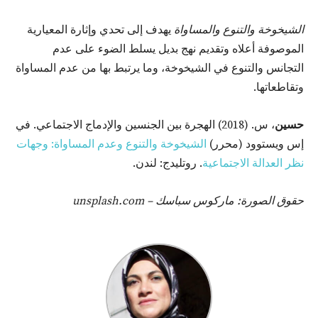
الشيخوخة والتنوع والمساواة
يهدف إلى تحدي وإثارة المعيارية
الموصوفة أعلاه وتقديم نهج بديل يسلط الضوء على عدم
التجانس والتنوع في الشيخوخة، وما يرتبط بها من عدم المساواة
وتقاطعاتها.
حسين
، س. (2018) الهجرة بين الجنسين والإدماج الاجتماعي. في
إس ويستوود (محرر)
الشيخوخة والتنوع وعدم المساواة: وجهات
نظر العدالة الاجتماعية
. روتليدج: لندن.
حقوق الصورة: ماركوس سباسك – unsplash.com