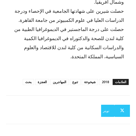
وشمال أفريقيا.
حصلت شيرين على شهادتها الجامعية في الإحصاء ودرجة
الدراسات العليا في علوم الكمبيوتر من جامعة القاهرة.
حصلت على درجة الماجستير في الديموغرافيا الطبية من
كلية لندن للصحة والدكتوراه في الديموغرافيا الكمية
والدراسات السكانية من كلية لندن للاقتصاد والعلوم
السياسية، المملكة المتحدة.
العلامات
2018
شيخوخة
تنوع
المهاجرين
العجزة
بحث
تويتر