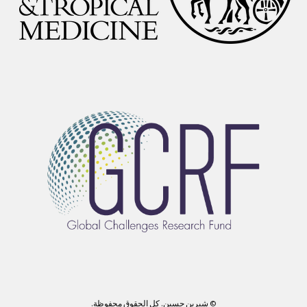
© شيرين حسين. كل الحقوق محفوظة.