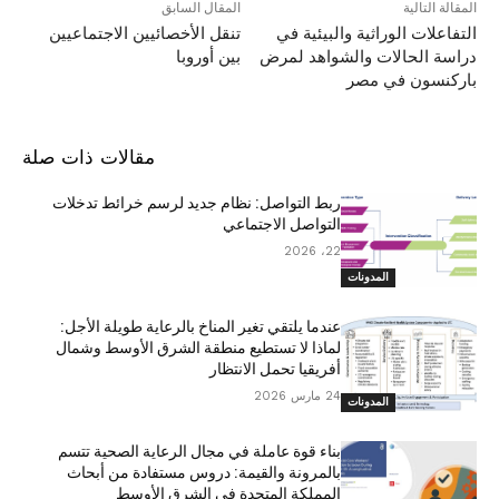
المقالة التالية
المقال السابق
التفاعلات الوراثية والبيئية في
تنقل الأخصائيين الاجتماعيين
دراسة الحالات والشواهد لمرض
بين أوروبا
باركنسون في مصر
مقالات ذات صلة
ربط التواصل: نظام جديد لرسم خرائط تدخلات
التواصل الاجتماعي
22، 2026
المدونات
عندما يلتقي تغير المناخ بالرعاية طويلة الأجل:
لماذا لا تستطيع منطقة الشرق الأوسط وشمال
أفريقيا تحمل الانتظار
24 مارس 2026
المدونات
بناء قوة عاملة في مجال الرعاية الصحية تتسم
بالمرونة والقيمة: دروس مستفادة من أبحاث
المملكة المتحدة في الشرق الأوسط