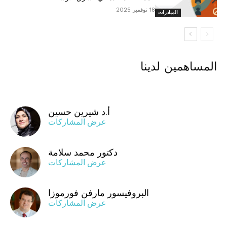
18 نوفمبر 2025
المبادرات
المساهمين لدينا
أ.د شيرين حسين
عرض المشاركات
دكتور محمد سلامة
عرض المشاركات
البروفيسور مارفن فورموزا
عرض المشاركات