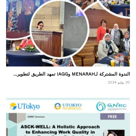
الندوة المشتركة لـMENARAH وIAGG تمهد الطريق لتطوير...
30 يوليو 2024