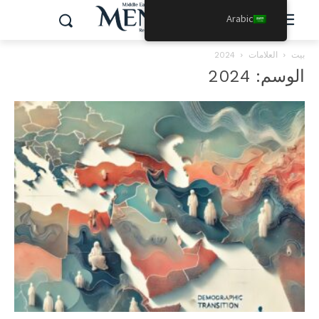
Arabic
بيت
العلامات
2024
الوسم: 2024