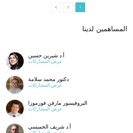
2
1
المساهمين لدينا
أ.د شيرين حسين
عرض المشاركات
دكتور محمد سلامة
عرض المشاركات
البروفيسور مارفن فورموزا
عرض المشاركات
أ.د شريف الخميسي
عرض المشاركات