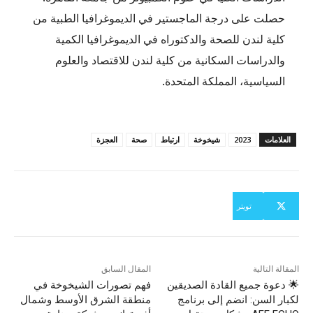
حصلت على درجة الماجستير في الديموغرافيا الطبية من
كلية لندن للصحة والدكتوراه في الديموغرافيا الكمية
والدراسات السكانية من كلية لندن للاقتصاد والعلوم
السياسية، المملكة المتحدة.
العلامات
2023
شيخوخة
ارتباط
صحة
العجزة
تويتر
المقالة التالية
المقال السابق
🌟 دعوة جميع القادة الصديقين
فهم تصورات الشيخوخة في
لكبار السن: انضم إلى برنامج
منطقة الشرق الأوسط وشمال