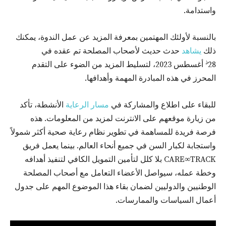
واستدامة.
بالنسبة لأولئك المهتمين بمعرفة المزيد عن عمل الندوة، يمكنك
ذلك
يشاهد
حدث حديث لأصحاب المصلحة تم عقده في
ذ
28
أغسطس 2023، لتسليط المزيد من الضوء على التقدم
المحرز في هذه المبادرة المهمة وأهدافها.
للبقاء على اطلاع والمشاركة في
مسار الرعاية
الأنشطة، تأكد
من زيارة موقعهم على الانترنت لمزيد من المعلومات. هذه
فرصة فريدة للمساهمة في تطوير نظام رعاية صحية أكثر شمولاً
واستجابة لكبار السن في جميع أنحاء العالم. بينما يعمل فريق
CARE∞TRACK بلا كلل لتأمين التمويل الكافي لتنفيذ أهدافه
وخطة عمله، سيواصل الأعضاء التعامل مع أصحاب المصلحة
الوطنيين والدوليين لضمان بقاء هذا الموضوع المهم على جدول
أعمال السياسات والممارسات.