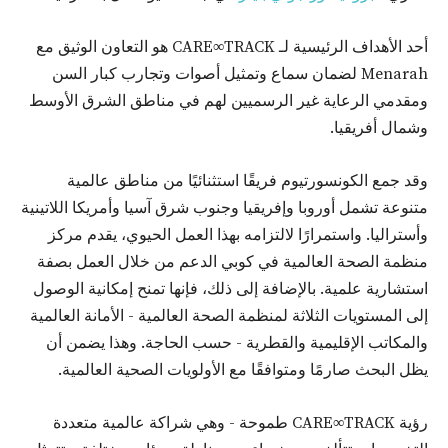
أحد الأهداف الرئيسية لـ CARE∞TRACK هو التعاون الوثيق مع
Menarah لضمان سماع وتمثيل أصوات وتجارب كبار السن
ومقدمي الرعاية غير الرسميين لهم في مناطق الشرق الأوسط
وشمال أفريقيا.
وقد جمع الكونسورتيوم فريقًا استثنائيًا من مناطق عالمية
متنوعة تشمل أوروبا وإفريقيا وجنوب شرق آسيا وأمريكا اللاتينية
وأستراليا. واستمرارًا لالتزامه بهذا العمل الحيوي، يقدم مركز
منظمة الصحة العالمية في كوبي الدعم من خلال العمل بصفة
استشارية علمية. بالإضافة إلى ذلك، فإنها تمنح إمكانية الوصول
إلى المستويات الثلاثة لمنظمة الصحة العالمية - الأمانة العالمية
والمكاتب الإقليمية والقطرية - حسب الحاجة. وهذا يضمن أن
يظل البحث صارمًا ومتوافقًا مع الأولويات الصحية العالمية.
رؤية CARE∞TRACK طموحة - وهي شراكة عالمية متعددة