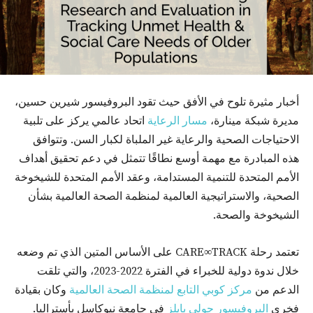
أخبار مثيرة تلوح في الأفق حيث تقود البروفيسور شيرين حسين،
مديرة شبكة مينارة،
مسار الرعاية
اتحاد عالمي يركز على تلبية
الاحتياجات الصحية والرعاية غير الملباة لكبار السن. وتتوافق
هذه المبادرة مع مهمة أوسع نطاقًا تتمثل في دعم تحقيق أهداف
الأمم المتحدة للتنمية المستدامة، وعقد الأمم المتحدة للشيخوخة
الصحية، والاستراتيجية العالمية لمنظمة الصحة العالمية بشأن
الشيخوخة والصحة.
تعتمد رحلة CARE∞TRACK على الأساس المتين الذي تم وضعه
خلال ندوة دولية للخبراء في الفترة 2022-2023، والتي تلقت
الدعم من
مركز كوبي التابع لمنظمة الصحة العالمية
وكان بقيادة
فخري
البروفيسور جولي بايلز
في جامعة نيوكاسل بأستراليا.