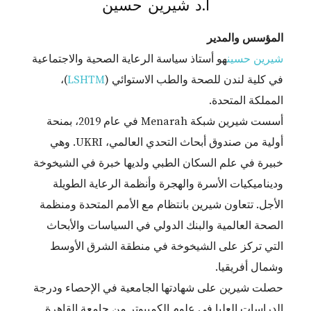
أ.د شيرين حسين
المؤسس والمدير
شيرين حسين
هو أستاذ سياسة الرعاية الصحية والاجتماعية
في كلية لندن للصحة والطب الاستوائي (
LSHTM
)،
المملكة المتحدة.
أسست شيرين شبكة Menarah في عام 2019، بمنحة
أولية من صندوق أبحاث التحدي العالمي، UKRI. وهي
خبيرة في علم السكان الطبي ولديها خبرة في الشيخوخة
وديناميكيات الأسرة والهجرة وأنظمة الرعاية الطويلة
الأجل. تتعاون شيرين بانتظام مع الأمم المتحدة ومنظمة
الصحة العالمية والبنك الدولي في السياسات والأبحاث
التي تركز على الشيخوخة في منطقة الشرق الأوسط
وشمال أفريقيا.
حصلت شيرين على شهادتها الجامعية في الإحصاء ودرجة
الدراسات العليا في علوم الكمبيوتر من جامعة القاهرة.